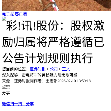
电子报
客户端
您当前的位置：
证券时报
>
公司
>
正文
深入探秘：雷电将军的神秘魅力与无限可能
来源：证券时报网
作者：王志郁
2026-02-10 13:59:18
点赞
分享
微信扫一扫：分享