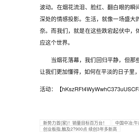
波动。在烟花流泪、脸红、翻白眼的瞬
深处的情感投影。生活，就像一场盛大
奈。而我们，就是在这些跌宕起伏中，
应这个世界。
当烟花落幕，我们回归平静，但那
让我们更加懂得，如何在平淡的日子里
活动：【
hKszRFt4WyWwhC373uUSCF
新势力首{家}！销量目标百万台！
中国中冶;午
创业板指,触及2?900点 续创3年多新高