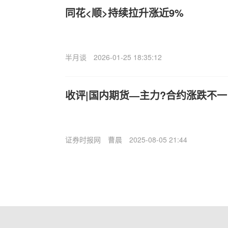
同花<顺>持续拉升涨近9%
半月谈
2026-01-25 18:35:12
收评|国内期货—主力?合约涨跌不一
证券时报网
曹晨
2025-08-05 21:44