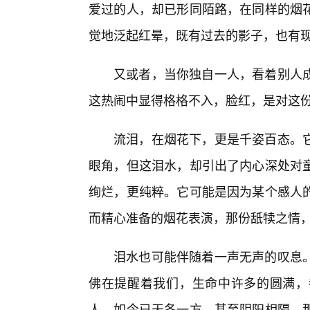
爱过的人，却已形同陌路，在同样的烟
觉地泛起红晕，既有过去的影子，也有现
又或者，当你独自一人，看着别人
这热闹中显得格格不入，脸红，是对这份
流泪，在烟花下，更是千姿百态。
眼角，但这泪水，却引出了内心深处对
绚烂，更纯粹。它可能是因为某个感人的
而精心准备的烟花表演，那份舐犊之情
泪水也可能伴随着一声无声的叹息
佛在提醒着我们，生命中许多的圆满，
人，如今已天各一方，甚至阴阳相隔，