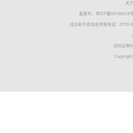
关
备案号：
粤ICP备09109218
违法和不良信息举报电话：0755-83
深圳证券
Copyright