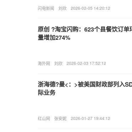
闪电新闻
刘欣
2026-02-05 14:20:12
原创 ?淘宝闪购：623个县餐饮订单
量增加274%
海外网
刘欣
2026-02-03 17:52:12
浙海德?曼<：>被美国财政部列入S
际业务
红山网
张安妮
2026-01-27 19:44:12