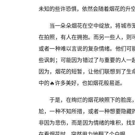
未知的些许恐惧，依然会随着烟花的升
当一朵朵烟花在空中绽放，将城市
在拍照，有人在拥抱。而另一些人，则
或者一种难以言说的复杂情绪。他们可
些讽刺；可能因为错过了与重要的人一
因为，烟花的短暂，让他们联想到了生
中的🔥许多美好，也如烟花般易逝。
于是，在绚烂的烟花映照下的脸庞
尬，一种不知所措，或者一种想要隐藏
非因为悲伤，而是因为情绪的堆积，找
在看烟花时，突然用力地翻了个白眼。